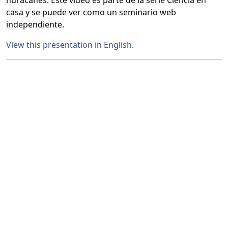
huracanes. Este video es parte de la serie Ciencia en
casa y se puede ver como un seminario web
independiente.
View this presentation in English.