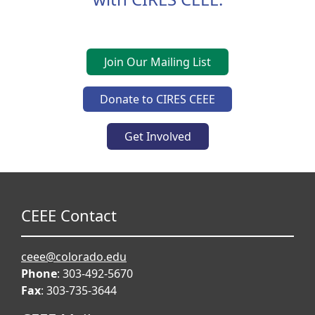
Join Our Mailing List
Donate to CIRES CEEE
Get Involved
CEEE Contact
ceee@colorado.edu
Phone
: 303-492-5670
Fax
: 303-735-3644