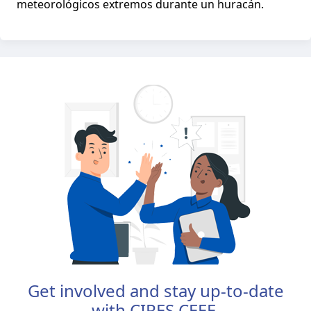
meteorológicos extremos durante un huracán.
Get involved and stay up-to-date
with CIRES CEEE.